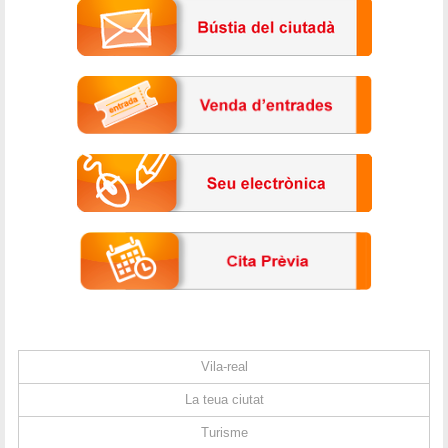
Vila-real
La teua ciutat
Turisme