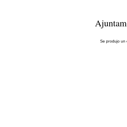
Ajuntame
Se produjo un e