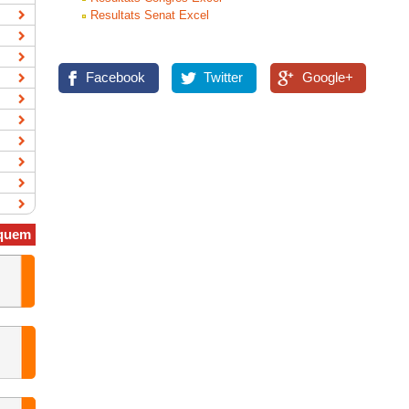
Resultats Senat Excel
Facebook
Twitter
Google+
quem