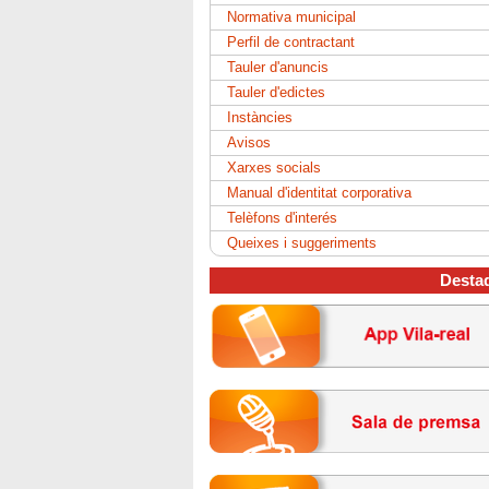
Normativa municipal
Perfil de contractant
Tauler d'anuncis
Tauler d'edictes
Instàncies
Avisos
Xarxes socials
Manual d'identitat corporativa
Telèfons d'interés
Queixes i suggeriments
Desta