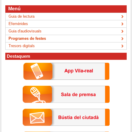
Menú
Guia de lectura
Efemèrides
Guia d'audiovisuals
Programes de festes
Tresors digitals
Destaquem