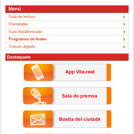
Menú
Guia de lectura
Efemèrides
Guia d'audiovisuals
Programes de festes
Tresors digitals
Destaquem