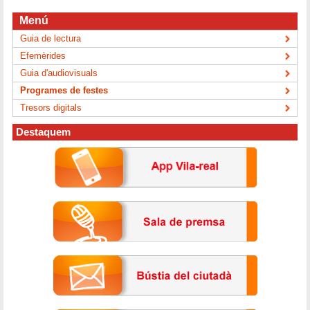
Menú
Guia de lectura
Efemèrides
Guia d'audiovisuals
Programes de festes
Tresors digitals
Destaquem