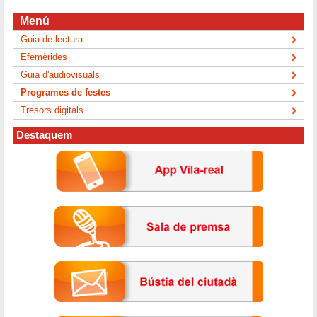
Menú
Guia de lectura
Efemèrides
Guia d'audiovisuals
Programes de festes
Tresors digitals
Destaquem