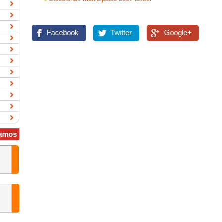
Facebook
Twitter
Google+
amos