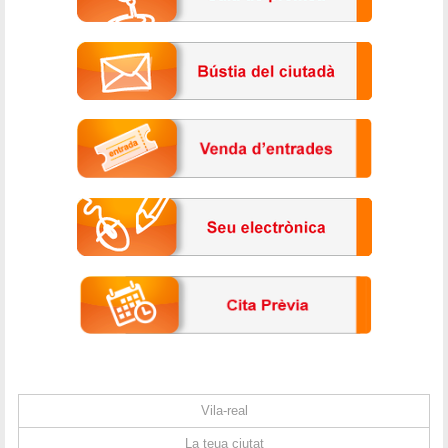
Vila-real
La teua ciutat