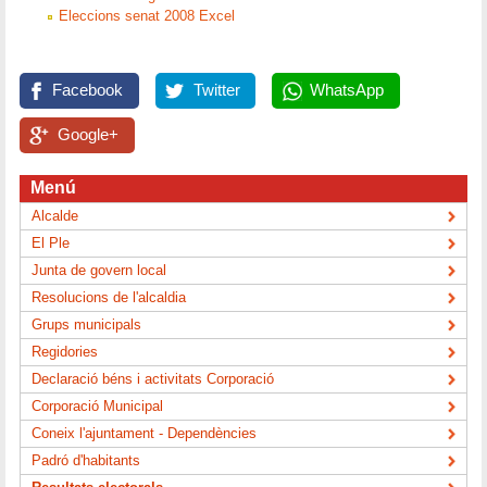
Eleccions senat 2008 Excel
Facebook
Twitter
WhatsApp
Google+
Menú
Alcalde
El Ple
Junta de govern local
Resolucions de l'alcaldia
Grups municipals
Regidories
Declaració béns i activitats Corporació
Corporació Municipal
Coneix l'ajuntament - Dependències
Padró d'habitants