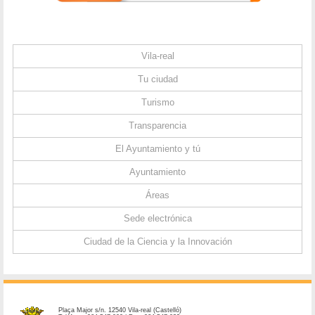
Vila-real
Tu ciudad
Turismo
Transparencia
El Ayuntamiento y tú
Ayuntamiento
Áreas
Sede electrónica
Ciudad de la Ciencia y la Innovación
Plaça Major s/n. 12540 Vila-real (Castelló)