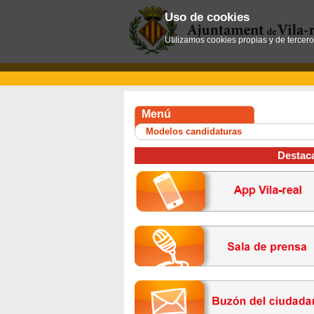
Uso de cookies
Utilizamos cookies propias y de tercer
Menú
Modelos candidaturas
Destac