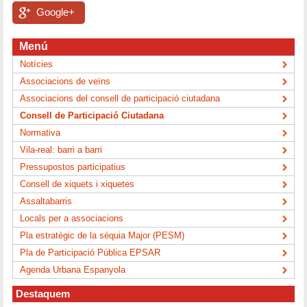
Google+
Menú
Notícies
Associacions de veïns
Associacions del consell de participació ciutadana
Consell de Participació Ciutadana
Normativa
Vila-real: barri a barri
Pressupostos participatius
Consell de xiquets i xiquetes
Assaltabarris
Locals per a associacions
Pla estratègic de la séquia Major (PESM)
Pla de Participació Pública EPSAR
Agenda Urbana Espanyola
Destaquem