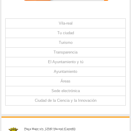
Vila-real
Tu ciudad
Turismo
Transparencia
El Ayuntamiento y tú
Ayuntamiento
Áreas
Sede electrónica
Ciudad de la Ciencia y la Innovación
Plaça Major s/n. 12540 Vila-real (Castelló)