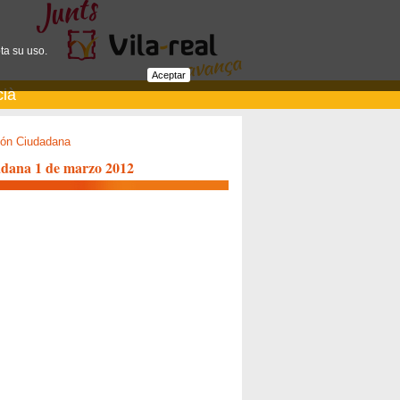
ta su uso.
Aceptar
cià
ión Ciudadana
adana 1 de marzo 2012