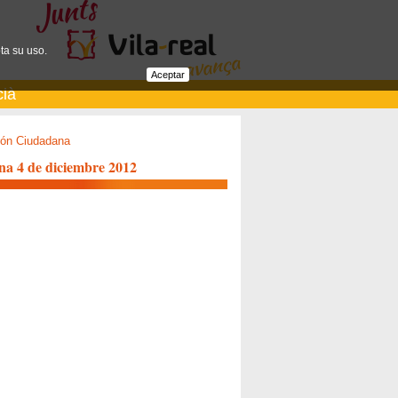
ta su uso.
Aceptar
cià
ión Ciudadana
na 4 de diciembre 2012