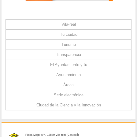
Vila-real
Tu ciudad
Turismo
Transparencia
El Ayuntamiento y tú
Ayuntamiento
Áreas
Sede electrónica
Ciudad de la Ciencia y la Innovación
Plaça Major s/n. 12540 Vila-real (Castelló)