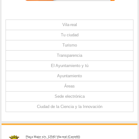
Vila-real
Tu ciudad
Turismo
Transparencia
El Ayuntamiento y tú
Ayuntamiento
Áreas
Sede electrónica
Ciudad de la Ciencia y la Innovación
Plaça Major s/n. 12540 Vila-real (Castelló)