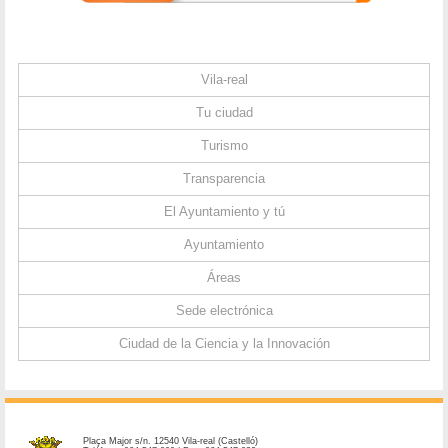
Vila-real
Tu ciudad
Turismo
Transparencia
El Ayuntamiento y tú
Ayuntamiento
Áreas
Sede electrónica
Ciudad de la Ciencia y la Innovación
Plaça Major s/n. 12540 Vila-real (Castelló)