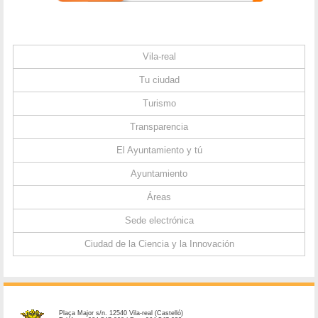
Vila-real
Tu ciudad
Turismo
Transparencia
El Ayuntamiento y tú
Ayuntamiento
Áreas
Sede electrónica
Ciudad de la Ciencia y la Innovación
Plaça Major s/n. 12540 Vila-real (Castelló)