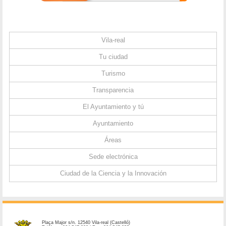
Vila-real
Tu ciudad
Turismo
Transparencia
El Ayuntamiento y tú
Ayuntamiento
Áreas
Sede electrónica
Ciudad de la Ciencia y la Innovación
Plaça Major s/n. 12540 Vila-real (Castelló)