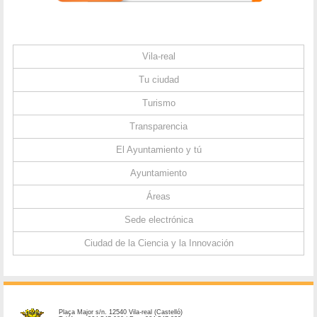
Vila-real
Tu ciudad
Turismo
Transparencia
El Ayuntamiento y tú
Ayuntamiento
Áreas
Sede electrónica
Ciudad de la Ciencia y la Innovación
Plaça Major s/n. 12540 Vila-real (Castelló)