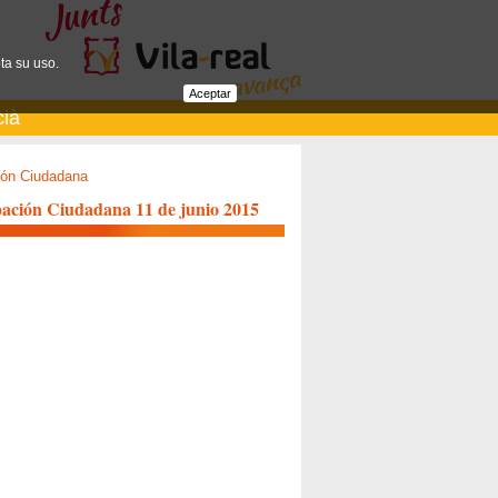
ta su uso.
Aceptar
cià
ión Ciudadana
ipación Ciudadana 11 de junio 2015