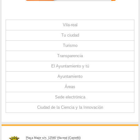
Vila-real
Tu ciudad
Turismo
Transparencia
El Ayuntamiento y tú
Ayuntamiento
Áreas
Sede electrónica
Ciudad de la Ciencia y la Innovación
Plaça Major s/n. 12540 Vila-real (Castelló)