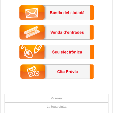
Vila-real
La teua ciutat