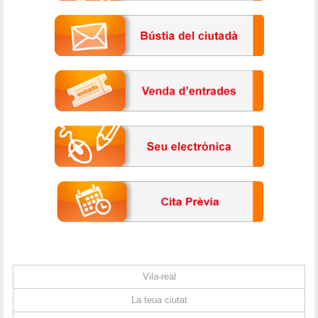
Vila-real
La teua ciutat