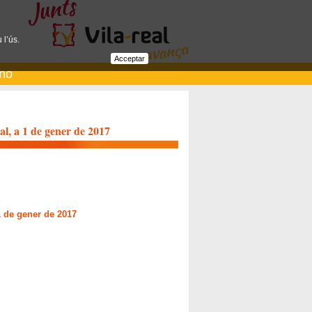
 l’ús.
Acceptar
ano
al, a 1 de gener de 2017
1 de gener de 2017