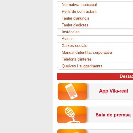
Normativa municipal
Perfil de contractant
Tauler d'anuncis
Tauler d'edictes
Instàncies
Avisos
Xarxes socials
Manual d'identitat corporativa
Telèfons d'interés
Queixes i suggeriments
Desta