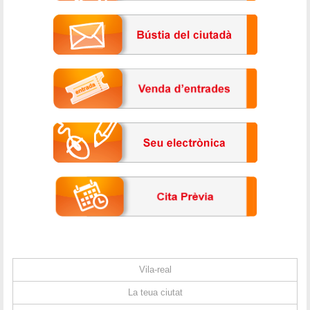
Vila-real
La teua ciutat