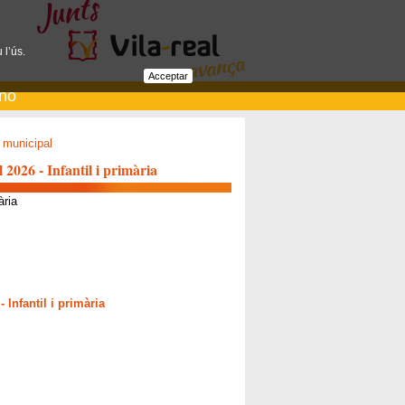
 l’ús.
Acceptar
ano
 municipal
 2026 - Infantil i primària
ària
 Infantil i primària