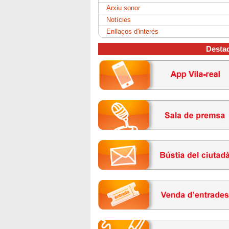
Arxiu sonor
Notícies
Enllaços d'interés
Desta