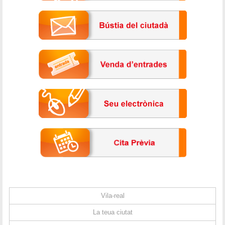
Vila-real
La teua ciutat