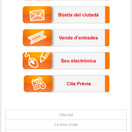
Vila-real
La teua ciutat