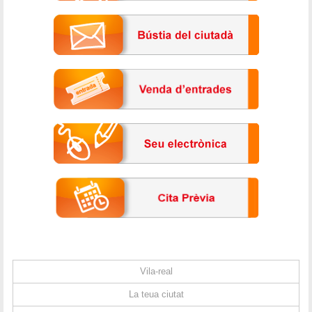
Vila-real
La teua ciutat