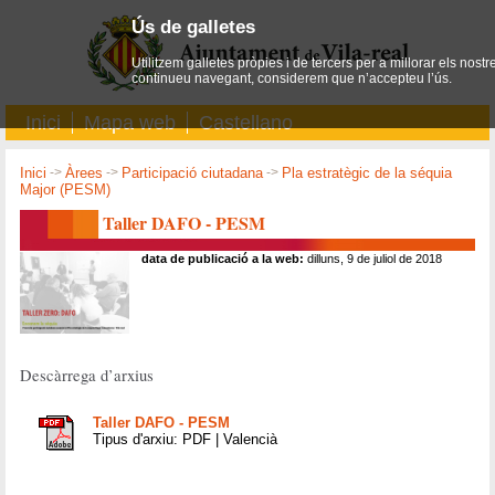
Ús de galletes
Utilitzem galletes pròpies i de tercers per a millorar els nostr
continueu navegant, considerem que n’accepteu l’ús.
Inici
Mapa web
Castellano
Inici
->
Àrees
->
Participació ciutadana
->
Pla estratègic de la séquia
Major (PESM)
Taller DAFO - PESM
data de publicació a la web:
dilluns, 9 de juliol de 2018
Descàrrega d’arxius
Taller DAFO - PESM
Tipus d'arxiu: PDF | Valencià