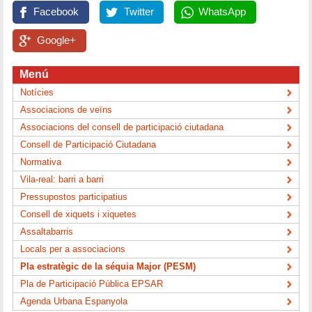
Facebook
Twitter
WhatsApp
Google+
Menú
Notícies
Associacions de veïns
Associacions del consell de participació ciutadana
Consell de Participació Ciutadana
Normativa
Vila-real: barri a barri
Pressupostos participatius
Consell de xiquets i xiquetes
Assaltabarris
Locals per a associacions
Pla estratègic de la séquia Major (PESM)
Pla de Participació Pública EPSAR
Agenda Urbana Espanyola