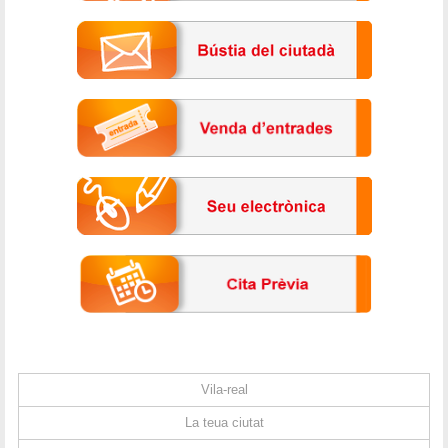
Vila-real
La teua ciutat