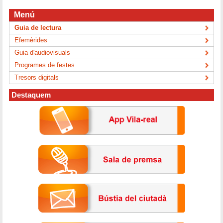
Menú
Guia de lectura
Efemèrides
Guia d'audiovisuals
Programes de festes
Tresors digitals
Destaquem