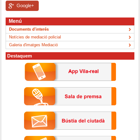
Google+
Menú
Documents d'interés
Notícies de mediació policial
Galeria d'imatges Mediació
Destaquem