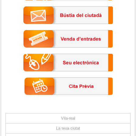
Vila-real
La teua ciutat