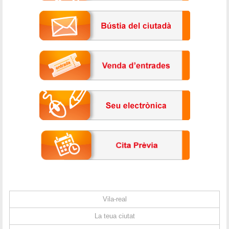
Vila-real
La teua ciutat