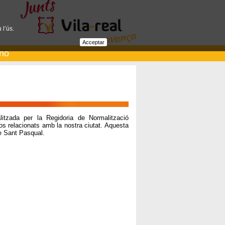
 l’ús.
Acceptar
ano
alitzada per la Regidoria de Normalització
os relacionats amb la nostra ciutat. Aquesta
de Sant Pasqual.