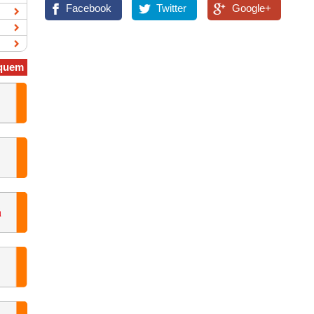
Facebook
Twitter
Google+
quem