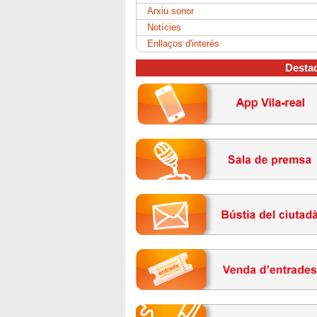
Arxiu sonor
Notícies
Enllaços d'interés
Desta