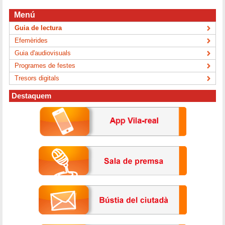
Menú
Guia de lectura
Efemèrides
Guia d'audiovisuals
Programes de festes
Tresors digitals
Destaquem