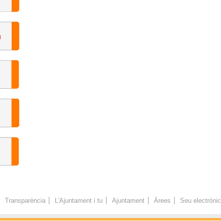
Transparència
L'Ajuntament i tu
Ajuntament
Àrees
Seu electròni