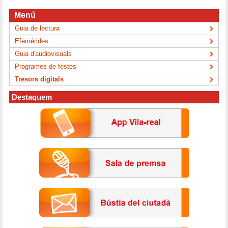
Menú
Guia de lectura
Efemèrides
Guia d'audiovisuals
Programes de festes
Tresors digitals
Destaquem