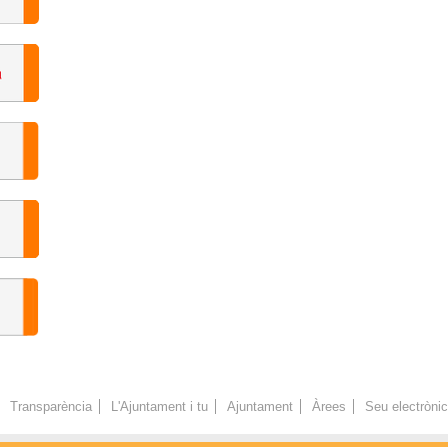
Transparència
L'Ajuntament i tu
Ajuntament
Àrees
Seu electròni