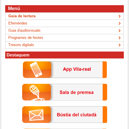
Menú
Guia de lectura
Efemèrides
Guia d'audiovisuals
Programes de festes
Tresors digitals
Destaquem