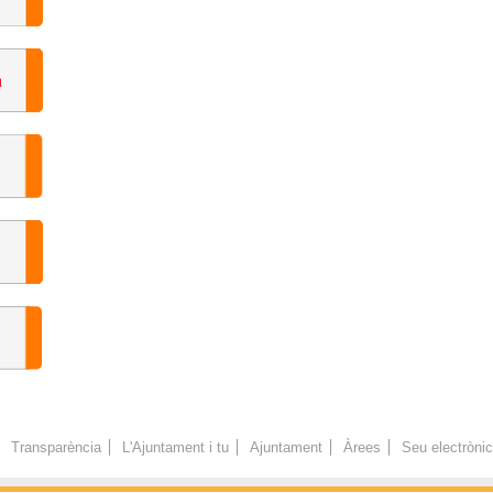
Transparència
L'Ajuntament i tu
Ajuntament
Àrees
Seu electròni