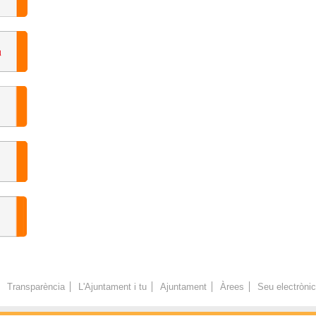
Transparència
L'Ajuntament i tu
Ajuntament
Àrees
Seu electròni