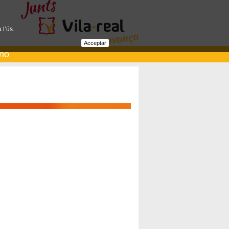
 l’ús.
Acceptar
ano