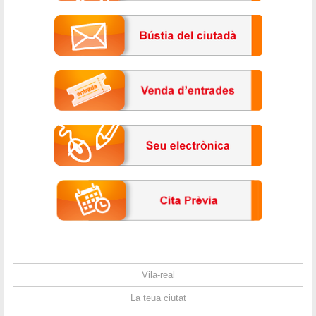
Vila-real
La teua ciutat