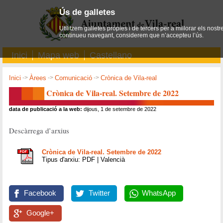
Ús de galletes
Utilitzem galletes pròpies i de tercers per a millorar els nostr
continueu navegant, considerem que n’accepteu l’ús.
Inici
Mapa web
Castellano
Inici
->
Àrees
->
Comunicació
->
Crònica de Vila-real
Crònica de Vila-real. Setembre de 2022
data de publicació a la web:
dijous, 1 de setembre de 2022
Descàrrega d’arxius
Crònica de Vila-real. Setembre de 2022
Tipus d'arxiu: PDF | Valencià
Facebook
Twitter
WhatsApp
Google+