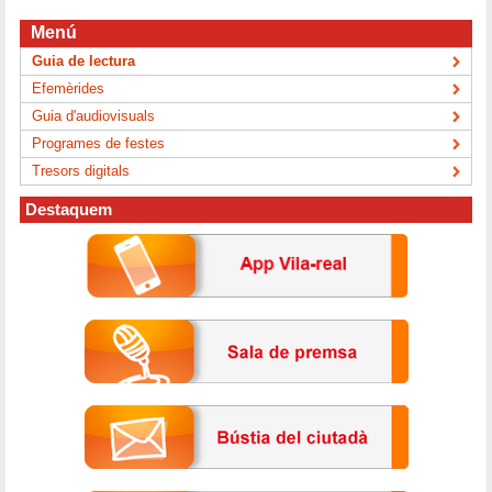
Menú
Guia de lectura
Efemèrides
Guia d'audiovisuals
Programes de festes
Tresors digitals
Destaquem