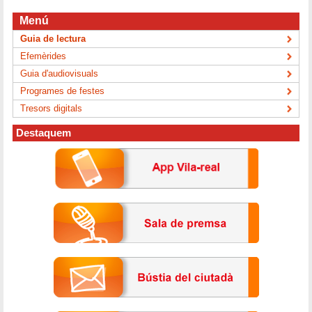
Menú
Guia de lectura
Efemèrides
Guia d'audiovisuals
Programes de festes
Tresors digitals
Destaquem