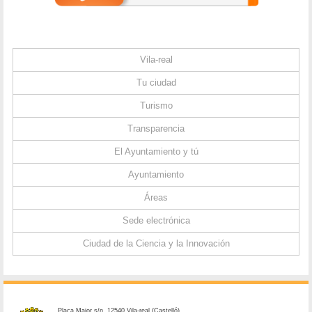
Vila-real
Tu ciudad
Turismo
Transparencia
El Ayuntamiento y tú
Ayuntamiento
Áreas
Sede electrónica
Ciudad de la Ciencia y la Innovación
Plaça Major s/n. 12540 Vila-real (Castelló)