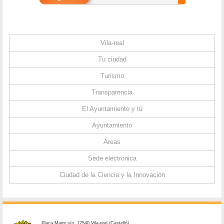
Vila-real
Tu ciudad
Turismo
Transparencia
El Ayuntamiento y tú
Ayuntamiento
Áreas
Sede electrónica
Ciudad de la Ciencia y la Innovación
Plaça Major s/n. 12540 Vila-real (Castelló)